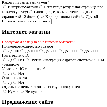
Какой тип сайта вам нужен?
Интернет-магазин
Сайт услуг (отдельная страница под
каждую услугу)
Landing Page, весь контент на одной
странице (8-12 блоков)
Корпоративный сайт
Другой
На каких языках нужен сайт?
Интернет-магазин
Пропускаем если у вас не интернет-магазин
Примерное количество товаров
До 500
До 1000
До 5000
До 10000
До 50000
Интеграция с 1С
Да
Нет
Нужна интеграция с другой системой / CRM
/ сервисом
У вас есть 1С специалист?
Да
Нет
Онлайн оплата
Да
Нет
Отдельные цены для оптовых групп покупателей
Нужно
Не нужно
Продвижение сайта