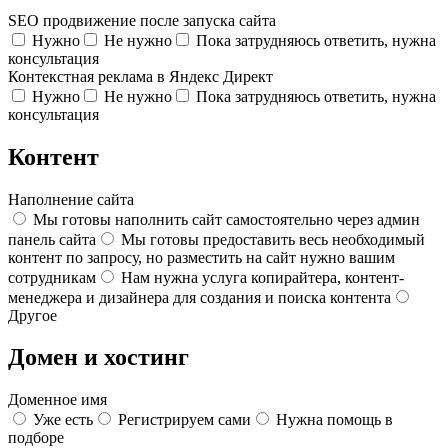
SEO продвижение после запуска сайта
Нужно
Не нужно
Пока затрудняюсь ответить, нужна
консультация
Контекстная реклама в Яндекс Директ
Нужно
Не нужно
Пока затрудняюсь ответить, нужна
консультация
Контент
Наполнение сайта
Мы готовы наполнить сайт самостоятельно через админ
панель сайта
Мы готовы предоставить весь необходимый
контент по запросу, но разместить на сайт нужно вашим
сотрудникам
Нам нужна услуга копирайтера, контент-
менеджера и дизайнера для создания и поиска контента
Другое
Домен и хостинг
Доменное имя
Уже есть
Регистрируем сами
Нужна помощь в
подборе