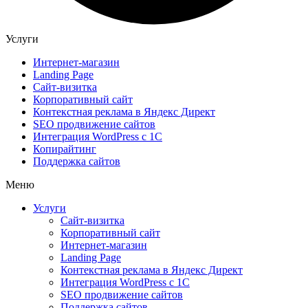
Услуги
Интернет-магазин
Landing Page
Сайт-визитка
Корпоративный сайт
Контекстная реклама в Яндекс Директ
SEO продвижение сайтов
Интеграция WordPress c 1C
Копирайтинг
Поддержка сайтов
Меню
Услуги
Сайт-визитка
Корпоративный сайт
Интернет-магазин
Landing Page
Контекстная реклама в Яндекс Директ
Интеграция WordPress c 1C
SEO продвижение сайтов
Поддержка сайтов