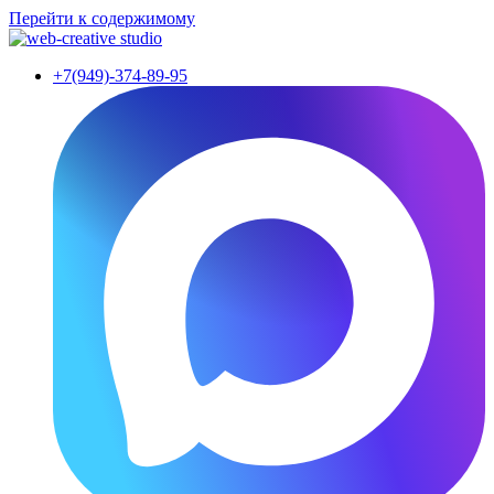
Перейти к содержимому
+7(949)-374-89-95