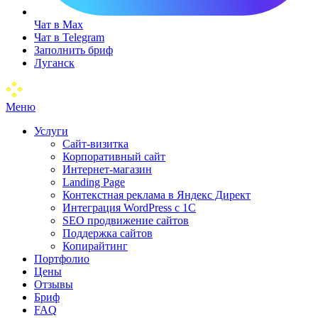
Чат в Max
Чат в Telegram
Заполнить бриф
Луганск
Меню
Услуги
Сайт-визитка
Корпоративный сайт
Интернет-магазин
Landing Page
Контекстная реклама в Яндекс Директ
Интеграция WordPress c 1C
SEO продвижение сайтов
Поддержка сайтов
Копирайтинг
Портфолио
Цены
Отзывы
Бриф
FAQ