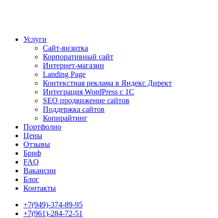
Услуги
Сайт-визитка
Корпоративный сайт
Интернет-магазин
Landing Page
Контекстная реклама в Яндекс Директ
Интеграция WordPress c 1C
SEO продвижение сайтов
Поддержка сайтов
Копирайтинг
Портфолио
Цены
Отзывы
Бриф
FAQ
Вакансии
Блог
Контакты
+7(949)-374-89-95
+7(961)-284-72-51