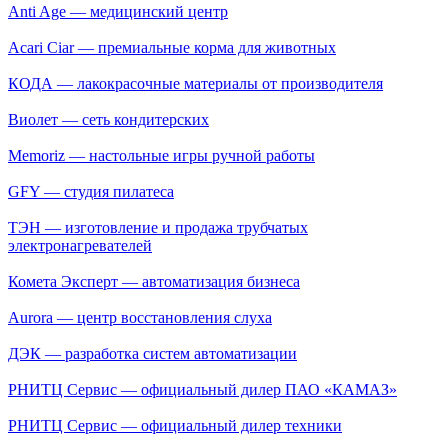
Anti Age — медицинский центр
Acari Ciar — премиальные корма для животных
КОДА — лакокрасочные материалы от производителя
Виолет — сеть кондитерских
Memoriz — настольные игры ручной работы
GFY — студия пилатеса
ТЭН — изготовление и продажа трубчатых
электронагревателей
Комета Эксперт — автоматизация бизнеса
Aurora — центр восстановления слуха
ДЭК — разработка систем автоматизации
РНИТЦ Сервис — официальный дилер ПАО «КАМАЗ»
РНИТЦ Сервис — официальный дилер техники