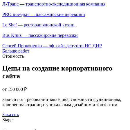
Л-Транс — транспортно-экспедиционная компания
PRO поездки — пассажирские перевозки
Le Shef — ресторан японской кухни
Bus-Kruiz — пассажирские перевозки
Сергей Прокопенко — оф. сайт депутата НС ДНР
Больше работ
Стоимость
Цены на создание корпоративного
сайта
от 150 000 ₽
Зависит от требований заказчика, сложности функционала,
количества страниц с уникальным дизайном и контентом.
Заказать
Stage