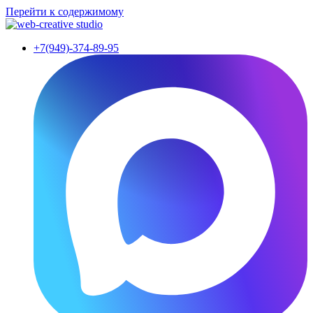
Перейти к содержимому
+7(949)-374-89-95