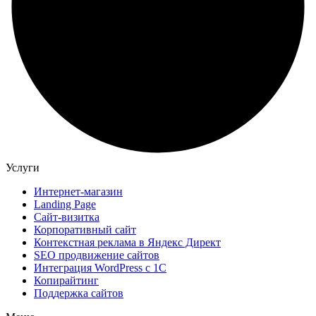
Услуги
Интернет-магазин
Landing Page
Сайт-визитка
Корпоративный сайт
Контекстная реклама в Яндекс Директ
SEO продвижение сайтов
Интеграция WordPress c 1C
Копирайтинг
Поддержка сайтов