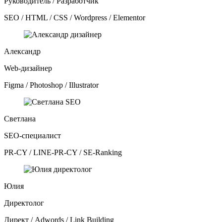
Руководитель / Разработчик
SEO / HTML / CSS / Wordpress / Elementor
Александр
Web-дизайнер
Figma / Photoshop / Illustrator
Светлана
SEO-специалист
PR-CY / LINE-PR-CY / SE-Ranking
Юлия
Директолог
Директ / Adwords / Link Building