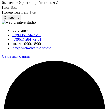
бывает, всё равно прийти к нам ;)
Имя
Номер Telegram
Отправить
г. Луганск
+7(949)-374-89-95
+7(961)-284-72-51
пн-пт 10:00-18:00
info@web-creative.studio
Связаться с нами