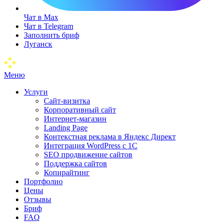
Чат в Max
Чат в Telegram
Заполнить бриф
Луганск
Меню
Услуги
Сайт-визитка
Корпоративный сайт
Интернет-магазин
Landing Page
Контекстная реклама в Яндекс Директ
Интеграция WordPress c 1C
SEO продвижение сайтов
Поддержка сайтов
Копирайтинг
Портфолио
Цены
Отзывы
Бриф
FAQ