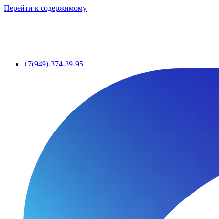
Перейти к содержимому
+7(949)-374-89-95