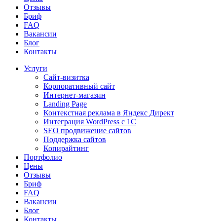
Отзывы
Бриф
FAQ
Вакансии
Блог
Контакты
Услуги
Сайт-визитка
Корпоративный сайт
Интернет-магазин
Landing Page
Контекстная реклама в Яндекс Директ
Интеграция WordPress c 1C
SEO продвижение сайтов
Поддержка сайтов
Копирайтинг
Портфолио
Цены
Отзывы
Бриф
FAQ
Вакансии
Блог
Контакты