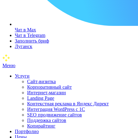
Чат в Max
Чат в Telegram
Заполнить бриф
Луганск
Меню
Услуги
Сайт-визитка
Корпоративный сайт
Интернет-магазин
Landing Page
Контекстная реклама в Яндекс Директ
Интеграция WordPress c 1C
SEO продвижение сайтов
Поддержка сайтов
Копирайтинг
Портфолио
Цены