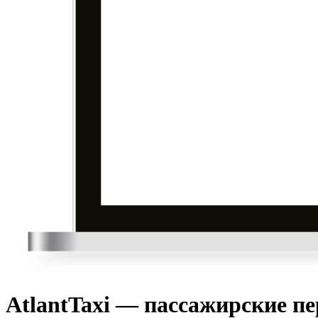
AtlantTaxi — пассажирские пе