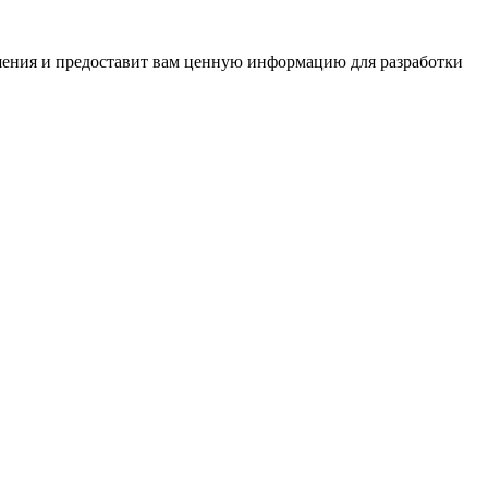
шения и предоставит вам ценную информацию для разработки