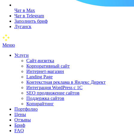
Чат в Max
Чат в Telegram
Заполнить бриф
Луганск
Меню
Услуги
Сайт-визитка
Корпоративный сайт
Интернет-магазин
Landing Page
Контекстная реклама в Яндекс Директ
Интеграция WordPress c 1C
SEO продвижение сайтов
Поддержка сайтов
Копирайтинг
Портфолио
Цены
Отзывы
Бриф
FAQ