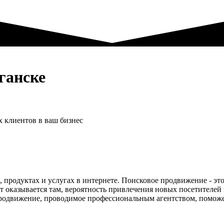
ганске
 клиентов в ваш бизнес
родуктах и услугах в интернете. Поисковое продвижение - это
йт оказывается там, вероятность привлечения новых посетителей
родвижение, проводимое профессиональным агентством, поможет