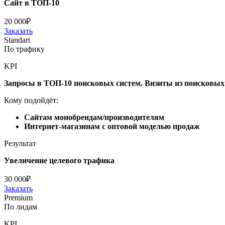
Сайт в ТОП-10
20 000₽
Заказать
Standart
По трафику
KPI
Запросы в ТОП-10 поисковых систем. Визиты из поисковых 
Кому подойдёт:
Сайтам монобрендам/производителям
Интернет-магазинам с оптовой моделью продаж
Результат
Увеличение целевого трафика
30 000₽
Заказать
Premium
По лидам
KPI