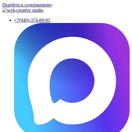
Перейти к содержимому
+7(949)-374-89-95