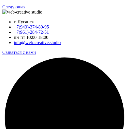
Следующая
г. Луганск
+7(949)-374-89-95
+7(961)-284-72-51
пн-пт 10:00-18:00
info@web-creative.studio
Связаться с нами