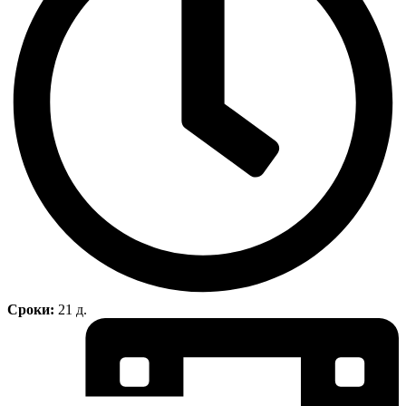
Сроки:
21 д.