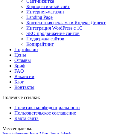
Сайт-визитка
Корпоративный сайт
Интернет-магазин
Landing Page
Контекстная реклама в Яндекс Директ
Интеграция WordPress c 1C
SEO продвижение сайтов
Поддержка сайтов
Копирайтинг
Портфолио
Цены
Отзывы
Бриф
FAQ
Вакансии
Блог
Контакты
Полезные ссылки:
Политика конфиденциальности
Пользовательское соглашение
Карта сайта
Мессенджеры:
Icon-telegram
Icon-Max_logo_black