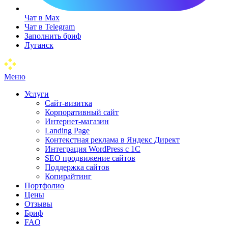
Чат в Max
Чат в Telegram
Заполнить бриф
Луганск
Меню
Услуги
Сайт-визитка
Корпоративный сайт
Интернет-магазин
Landing Page
Контекстная реклама в Яндекс Директ
Интеграция WordPress c 1C
SEO продвижение сайтов
Поддержка сайтов
Копирайтинг
Портфолио
Цены
Отзывы
Бриф
FAQ