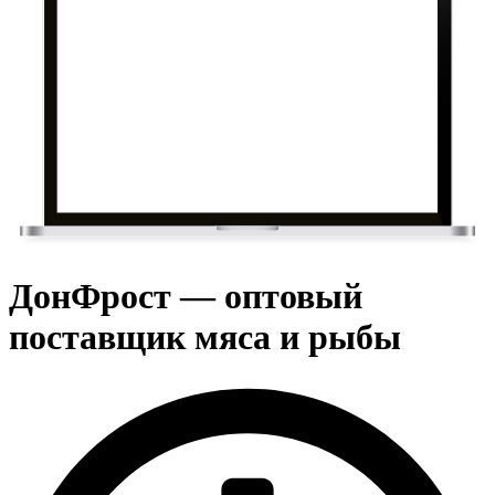
ДонФрост — оптовый
поставщик мяса и рыбы