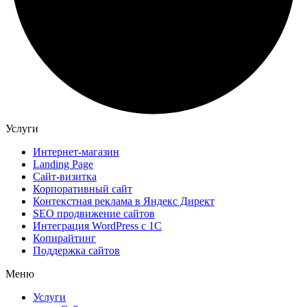
Услуги
Интернет-магазин
Landing Page
Сайт-визитка
Корпоративный сайт
Контекстная реклама в Яндекс Директ
SEO продвижение сайтов
Интеграция WordPress c 1C
Копирайтинг
Поддержка сайтов
Меню
Услуги