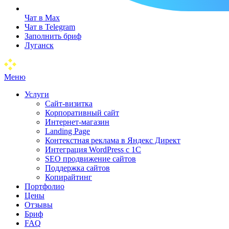
Чат в Max
Чат в Telegram
Заполнить бриф
Луганск
Меню
Услуги
Сайт-визитка
Корпоративный сайт
Интернет-магазин
Landing Page
Контекстная реклама в Яндекс Директ
Интеграция WordPress c 1C
SEO продвижение сайтов
Поддержка сайтов
Копирайтинг
Портфолио
Цены
Отзывы
Бриф
FAQ