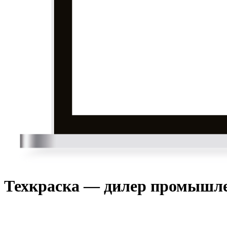
Техкраска — дилер промышле