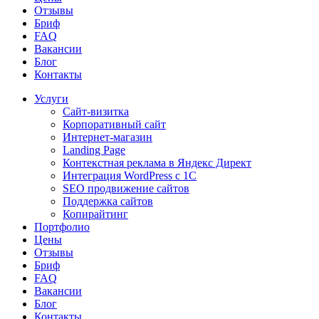
Отзывы
Бриф
FAQ
Вакансии
Блог
Контакты
Услуги
Сайт-визитка
Корпоративный сайт
Интернет-магазин
Landing Page
Контекстная реклама в Яндекс Директ
Интеграция WordPress c 1C
SEO продвижение сайтов
Поддержка сайтов
Копирайтинг
Портфолио
Цены
Отзывы
Бриф
FAQ
Вакансии
Блог
Контакты