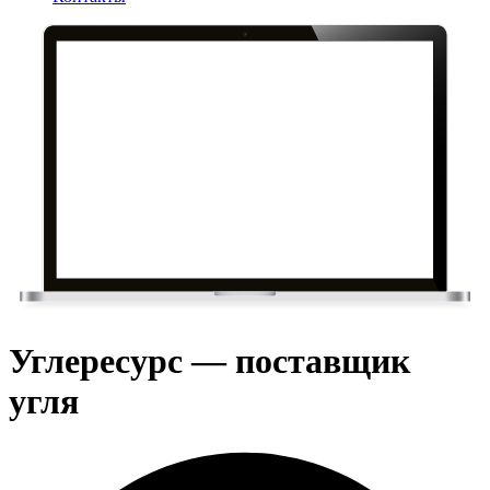
Углересурс — поставщик
угля