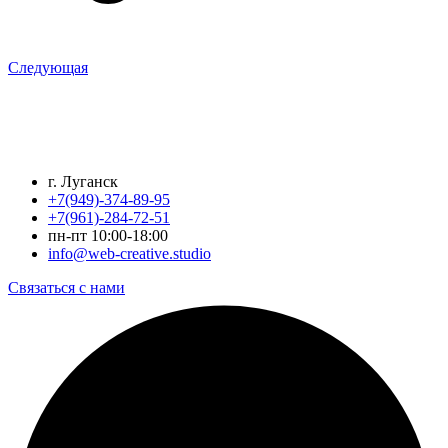
Следующая
г. Луганск
+7(949)-374-89-95
+7(961)-284-72-51
пн-пт 10:00-18:00
info@web-creative.studio
Связаться с нами