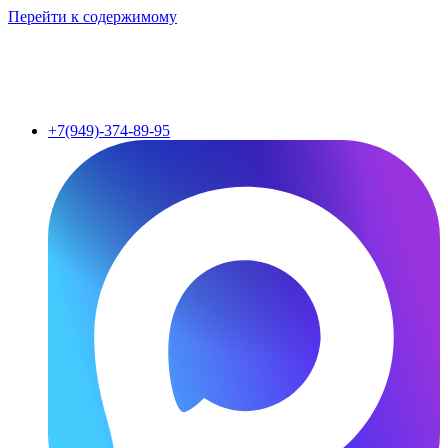
Перейти к содержимому
+7(949)-374-89-95