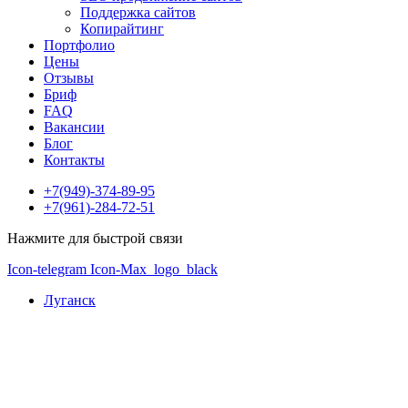
Поддержка сайтов
Копирайтинг
Портфолио
Цены
Отзывы
Бриф
FAQ
Вакансии
Блог
Контакты
+7(949)-374-89-95
+7(961)-284-72-51
Нажмите для быстрой связи
Icon-telegram
Icon-Max_logo_black
Луганск