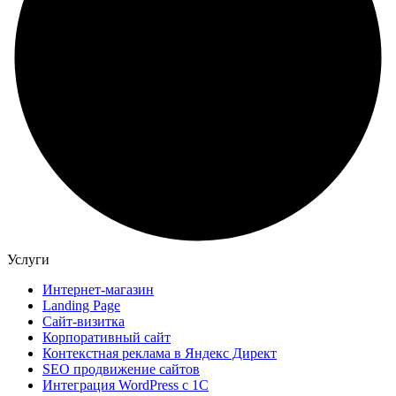
Услуги
Интернет-магазин
Landing Page
Сайт-визитка
Корпоративный сайт
Контекстная реклама в Яндекс Директ
SEO продвижение сайтов
Интеграция WordPress c 1C