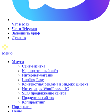
Чат в Max
Чат в Telegram
Заполнить бриф
Луганск
Меню
Услуги
Сайт-визитка
Корпоративный сайт
Интернет-магазин
Landing Page
Контекстная реклама в Яндекс Директ
Интеграция WordPress c 1C
SEO продвижение сайтов
Поддержка сайтов
Копирайтинг
Портфолио
Цены